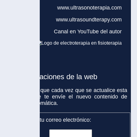
www.ultrasonoterapia.com
www.ultrasoundterapy.com
Canal en YouTube del autor
zaciones de la web
 que cada vez que se actualice esta
e te envíe el nuevo contenido de
omática.
tu correo electrónico: