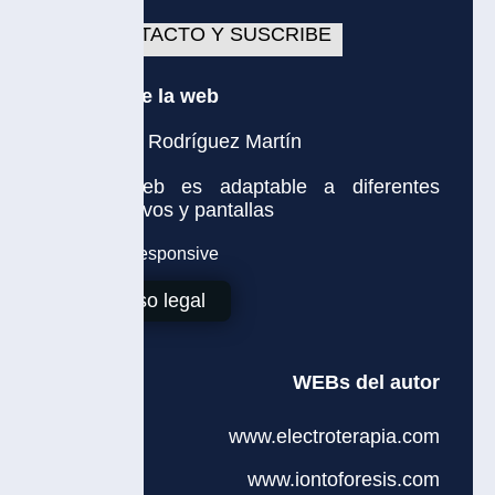
TACTO Y SUSCRIBE
e la web
 Rodríguez Martín
eb es adaptable a diferentes
ivos y pantallas
so legal
WEBs del autor
www.electroterapia.com
www.iontoforesis.com