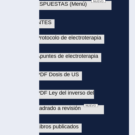
SPUESTAS (Menú)
NTES
rotocolo de electroterapia
puntes de electroterapia
PDF Dosis de US
DF Ley del inverso del
adrado a revisión
ibros publicados