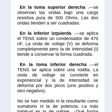
En la toma superior derecha
.—se
observan las ondas bajo una carga
resistiva pura de 500 Ohms. Las dos
ondas tienden a ser cuadradas.
En la inferior izquierda
.—se aplica
el TENS sobre un condensador de 470
nF. La onda de voltaje (V) se deforma
completamente pero la de intensidad (I)
tiende a conservar la forma cuadrada.
En la toma inferior derecha
.—el
TENS se aplica sobre una rodilla. La
onda de voltaje se convierte en
exponencial y la de intensidad se
deforma por dos picos (uno positivo y
otro negativo).
No se han medido ni la resultante como
sumatorio ni la de potencia. La más
habitual es la de voltaje. ¿Qué forma