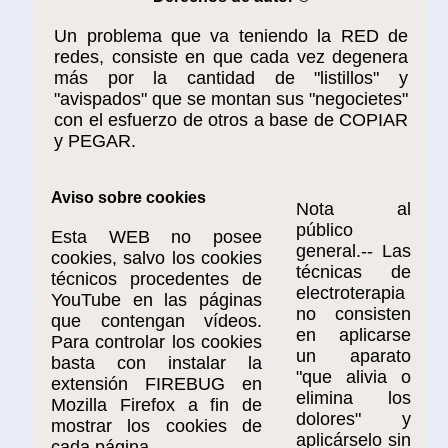
Un problema que va teniendo la RED de
redes, consiste en que cada vez degenera
más por la cantidad de "listillos" y
"avispados" que se montan sus "negocietes"
con el esfuerzo de otros a base de COPIAR
y PEGAR.
Aviso sobre cookies
Nota al
público
Esta WEB no posee
general.-- Las
cookies, salvo los cookies
técnicas de
técnicos procedentes de
electroterapia
YouTube en las páginas
no consisten
que contengan vídeos.
en aplicarse
Para controlar los cookies
un aparato
basta con instalar la
"que alivia o
extensión FIREBUG en
elimina los
Mozilla Firefox a fin de
dolores" y
mostrar los cookies de
aplicárselo sin
cada página.