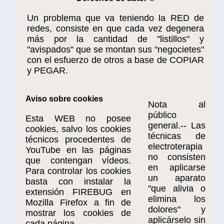
Un problema que va teniendo la RED de
redes, consiste en que cada vez degenera
más por la cantidad de "listillos" y
"avispados" que se montan sus "negocietes"
con el esfuerzo de otros a base de COPIAR
y PEGAR.
Aviso sobre cookies
Nota al
público
Esta WEB no posee
general.-- Las
cookies, salvo los cookies
técnicas de
técnicos procedentes de
electroterapia
YouTube en las páginas
no consisten
que contengan vídeos.
en aplicarse
Para controlar los cookies
un aparato
basta con instalar la
"que alivia o
extensión FIREBUG en
elimina los
Mozilla Firefox a fin de
dolores" y
mostrar los cookies de
aplicárselo sin
cada página.