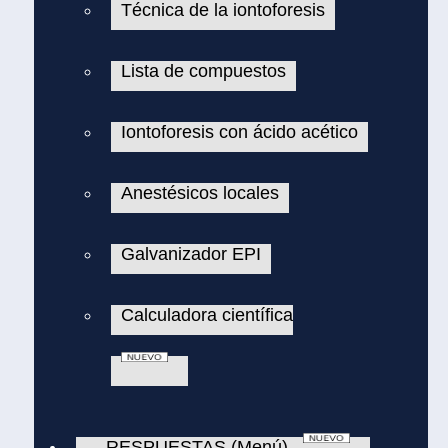
Técnica de la iontoforesis
Lista de compuestos
Iontoforesis con ácido acético
Anestésicos locales
Galvanizador EPI
Calculadora científica
RESPUESTAS (Menú)