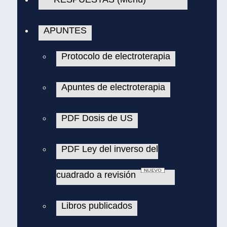
APUNTES
Protocolo de electroterapia
Apuntes de electroterapia
PDF Dosis de US
PDF Ley del inverso del
cuadrado a revisión
Libros publicados